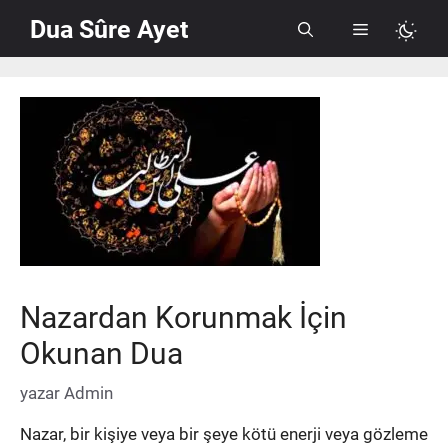
İçeriğe
Dua Sûre Ayet
Menü
atla
Nazardan Korunmak İçin
Okunan Dua
yazar
Admin
Nazar, bir kişiye veya bir şeye kötü enerji veya gözleme