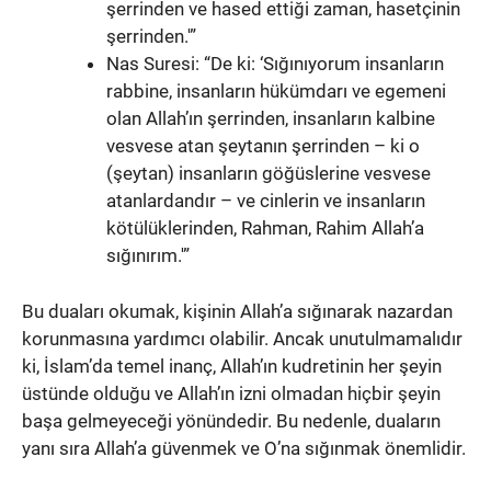
şerrinden ve hased ettiği zaman, hasetçinin
şerrinden.'”
Nas Suresi: “De ki: ‘Sığınıyorum insanların
rabbine, insanların hükümdarı ve egemeni
olan Allah’ın şerrinden, insanların kalbine
vesvese atan şeytanın şerrinden – ki o
(şeytan) insanların göğüslerine vesvese
atanlardandır – ve cinlerin ve insanların
kötülüklerinden, Rahman, Rahim Allah’a
sığınırım.'”
Bu duaları okumak, kişinin Allah’a sığınarak nazardan
korunmasına yardımcı olabilir. Ancak unutulmamalıdır
ki, İslam’da temel inanç, Allah’ın kudretinin her şeyin
üstünde olduğu ve Allah’ın izni olmadan hiçbir şeyin
başa gelmeyeceği yönündedir. Bu nedenle, duaların
yanı sıra Allah’a güvenmek ve O’na sığınmak önemlidir.