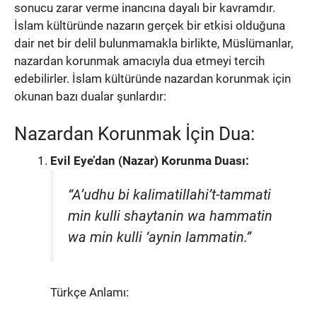
sonucu zarar verme inancına dayalı bir kavramdır.
İslam kültüründe nazarın gerçek bir etkisi olduğuna
dair net bir delil bulunmamakla birlikte, Müslümanlar,
nazardan korunmak amacıyla dua etmeyi tercih
edebilirler. İslam kültüründe nazardan korunmak için
okunan bazı dualar şunlardır:
Nazardan Korunmak İçin Dua:
Evil Eye’dan (Nazar) Korunma Duası:
“A’udhu bi kalimatillahi’t-tammati
min kulli shaytanin wa hammatin
wa min kulli ‘aynin lammatin.”
Türkçe Anlamı: