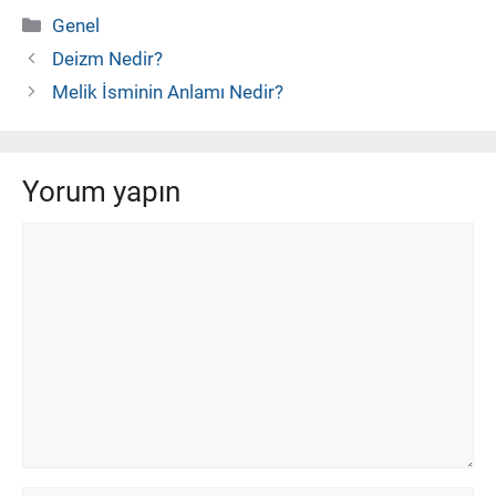
Kategoriler
Genel
Deizm Nedir?
Melik İsminin Anlamı Nedir?
Yorum yapın
Yorum