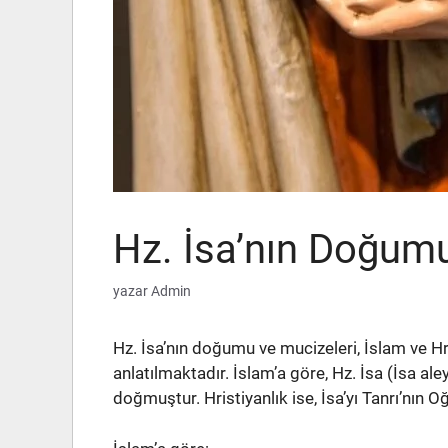
Hz. İsa’nın Doğum
yazar
Admin
Hz. İsa’nın doğumu ve mucizeleri, İslam ve Hri
anlatılmaktadır. İslam’a göre, Hz. İsa (İsa a
doğmuştur. Hristiyanlık ise, İsa’yı Tanrı’nın Oğ