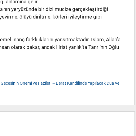
ği anlamına gelir.
a’nın yeryüzünde bir dizi mucize gerçekleştirdiği
evirme, ölüyü diriltme, körleri iyileştirme gibi
temel inanç farklılıklarını yansıtmaktadır. İslam, Allah’a
san olarak bakar, ancak Hristiyanlık’ta Tanrı’nın Oğlu
t Gecesinin Önemi ve Fazileti – Berat Kandilinde Yapılacak Dua ve