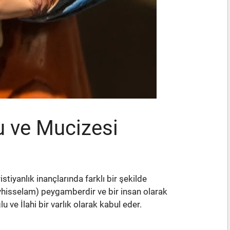
u ve Mucizesi
stiyanlık inançlarında farklı bir şekilde
leyhisselam) peygamberdir ve bir insan olarak
lu ve İlahi bir varlık olarak kabul eder.