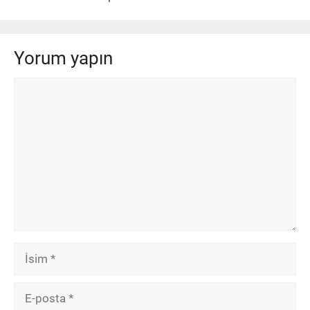
Yorum yapın
Yorum
İsim
E-
posta