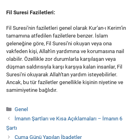
Fil Suresi Faziletleri:
Fil Suresi’nin faziletleri genel olarak Kur’an-ı Kerim’in
tamamına atfedilen faziletlere benzer. İslam
geleneğine göre, Fil Suresi’ni okuyan veya ona
vakfeden kişi, Allah’ın yardımına ve korumasına nail
olabilir. Özellikle zor durumlarla karşılaşan veya
düşman saldırısıyla karşı karşıya kalan insanlar, Fil
Suresi’ni okuyarak Allah’tan yardım isteyebilirler.
Ancak, bu tür faziletler genellikle kişinin niyetine ve
samimiyetine bağlıdır.
Kategoriler
Genel
İmanın Şartları ve Kısa Açıklamaları – İmanın 6
Şartı
Cuma Günü Yapılan İbadetler